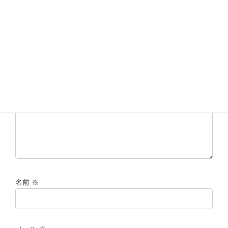
コメントを残す
メールアドレスが公開されることはありません。
※
が付いて
いる欄は必須項目です
コメント
※
名前
※