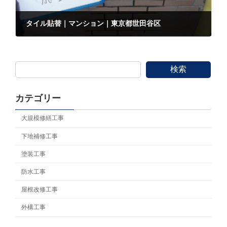
タイル貼替｜マンション｜東京都世田谷区
2022年4月7日
検索
カテゴリー
大規模修繕工事
下地補修工事
塗装工事
防水工事
屋根改修工事
外構工事